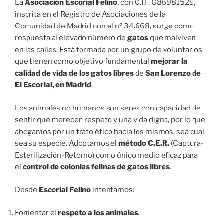
La
Asociación Escorial Felino
, con C.I.F. G86981529,
inscrita en el Registro de Asociaciones de la
Comunidad de Madrid con el nº 34.668, surge como
respuesta al elevado número de
gatos
que malviven
en las calles. Está formada por un grupo de voluntarios
que tienen como objetivo fundamental
mejorar la
calidad de vida de los gatos libres
de
San Lorenzo de
El Escorial, en Madrid
.
Los animales no humanos son seres con capacidad de
sentir que merecen respeto y una vida digna, por lo que
abogamos por un trato ético hacia los mismos, sea cual
sea su especie. Adoptamos el
método C.E.R.
(Captura-
Esterilización-Retorno) como único medio eficaz para
el
control de colonias felinas de gatos libres
.
Desde
Escorial Felino
intentamos:
Fomentar el
respeto a los animales
.