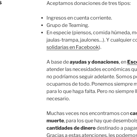
S
Aceptamos donaciones de tres tipos:
Ingresos en cuenta corriente.
Grupo de Teaming.
En especie (piensos, comida húmeda, med
jaulas-trampa, jaulones…). Y cualquier 
solidarias en Facebook
).
A base de
ayudas y donaciones
, en
Esco
atender las necesidades económicas qu
no podríamos seguir adelante. Somos p
ocupamos de todo. Ponemos siempre mu
para lo que haga falta. Pero no siempre 
necesario.
Muchas veces nos encontramos con
ca
muerte
, para los que hay que desembol
cantidades de dinero
destinado a pagar 
Gracias a estas atenciones, les podemo