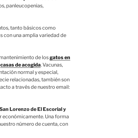
os, panleucopenias,
ntos, tanto básicos como
os con una amplia variedad de
 mantenimiento de los
gatos en
n
casas de acogida
. Vacunas,
entación normal y especial,
ecie relacionadas, también son
acto a través de nuestro email:
San Lorenzo de El Escorial y
orar económicamente. Una forma
nuestro número de cuenta, con