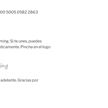
100 5005 0582 2863
ing. Si te unes, puedes
ticamente. Pincha en el logo
 adelante. Gracias por