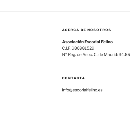
ACERCA DE NOSOTROS
Asociación Escorial Felino
C.I.F. G86981529
Nº Reg. de Asoc. C. de Madrid: 34.6
CONTACTA
info@escorialfelino.es