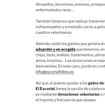
Atropellos, leucemias, anemias, prolaps
enfermedades raras…
También tenemos que realizar tratamie
indispensables y a menudo caros, a gat
cuadros veterinarios.
Además, están los gastos que genera el
adopción y en acogida
que tenemos, e
chips, tests, análisis, tratamientos, alim
arena, limpieza… Las donaciones en esp
bienvenidas. En este caso, ponte en cont
info@escorialfelino.es
Así que, si quieres ayudar a los
gatos de 
El Escorial
, tienes la opción de colab
es mediante
donaciones voluntarias
a 
el importe y frecuencia que desees.