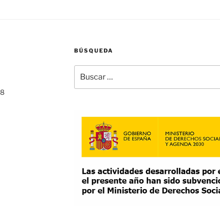
BÚSQUEDA
Buscar
por:
68