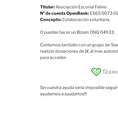
Titular:
Asociación Escorial Felino
Nº de cuenta OpenBank:
ES65 0073 0
Concepto:
Colaboración voluntaria.
O puedes hacer un Bizum ONG
04933
.
Contamos también con un grupo de Team
realizar donaciones de 1€ al mes automá
para acceder:
Sin vuestra ayuda sería imposible seguir
ayudarnos a ayudarlos!!!