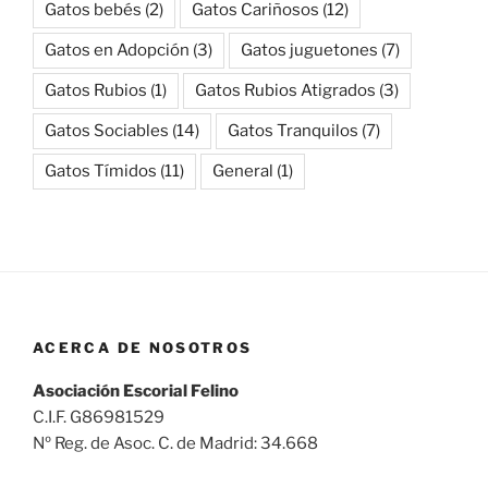
Gatos bebés
(2)
Gatos Cariñosos
(12)
Gatos en Adopción
(3)
Gatos juguetones
(7)
Gatos Rubios
(1)
Gatos Rubios Atigrados
(3)
Gatos Sociables
(14)
Gatos Tranquilos
(7)
Gatos Tímidos
(11)
General
(1)
ACERCA DE NOSOTROS
Asociación Escorial Felino
C.I.F. G86981529
Nº Reg. de Asoc. C. de Madrid: 34.668