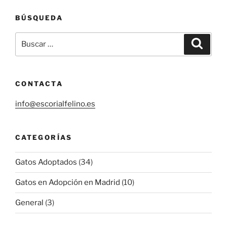
BÚSQUEDA
Buscar
Buscar
por:
CONTACTA
info@escorialfelino.es
CATEGORÍAS
Gatos Adoptados
(34)
Gatos en Adopción en Madrid
(10)
General
(3)