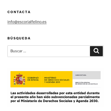
CONTACTA
info@escorialfelino.es
BÚSQUEDA
Buscar
Buscar
por: