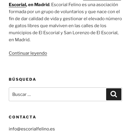
Escorial
, en Madrid
. Escorial Felino es una asociación
formada por un grupo de voluntarios y que nace con el
fin de dar calidad de vida y gestionar el elevado número
de gatos libres que malviven en las calles de los
municipios de El Escorial y San Lorenzo de El Escorial,
en Madrid.
«Nace
Continuar leyendo
la
web
de
BÚSQUEDA
Escorial
Felino»
Buscar
Buscar
por:
CONTACTA
info@escorialfelino.es