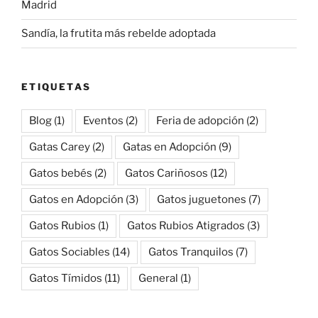
Madrid
Sandía, la frutita más rebelde adoptada
ETIQUETAS
Blog
(1)
Eventos
(2)
Feria de adopción
(2)
Gatas Carey
(2)
Gatas en Adopción
(9)
Gatos bebés
(2)
Gatos Cariñosos
(12)
Gatos en Adopción
(3)
Gatos juguetones
(7)
Gatos Rubios
(1)
Gatos Rubios Atigrados
(3)
Gatos Sociables
(14)
Gatos Tranquilos
(7)
Gatos Tímidos
(11)
General
(1)