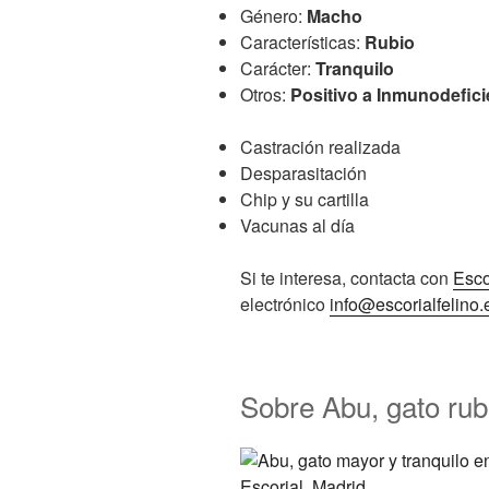
Género:
Macho
Características:
Rubio
Carácter:
Tranquilo
Otros:
Positivo a Inmunodefici
Castración realizada
Desparasitación
Chip y su cartilla
Vacunas al día
Si te interesa, contacta con
Esco
electrónico
info@escorialfelino.
Sobre Abu, gato rub