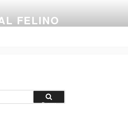
AL FELINO
Buscar