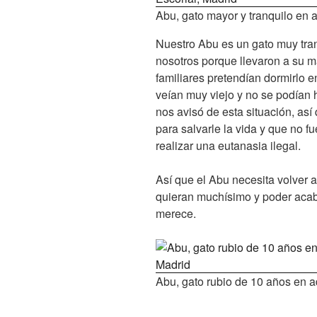
Abu, gato mayor y tranquilo en
Nuestro Abu es un gato muy tran
nosotros porque llevaron a su 
familiares pretendían dormirlo e
veían muy viejo y no se podían 
nos avisó de esta situación, as
para salvarle la vida y que no fu
realizar una eutanasia ilegal.
Así que el Abu necesita volver a
quieran muchísimo y poder acab
merece.
Abu, gato rubio de 10 años en 