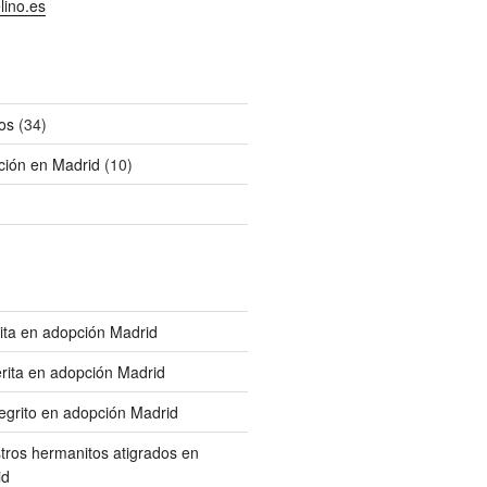
lino.es
os
(34)
ción en Madrid
(10)
rita en adopción Madrid
terita en adopción Madrid
negrito en adopción Madrid
stros hermanitos atigrados en
id