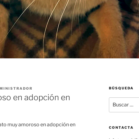
BÚSQUEDA
MINISTRADOR
so en adopción en
Buscar
por:
ato muy amoroso en adopción en
CONTACTA