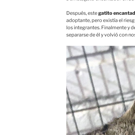
Después, este
gatito encanta
adoptante, pero existía el ries
los integrantes. Finalmente y d
separarse de él y volvió con no