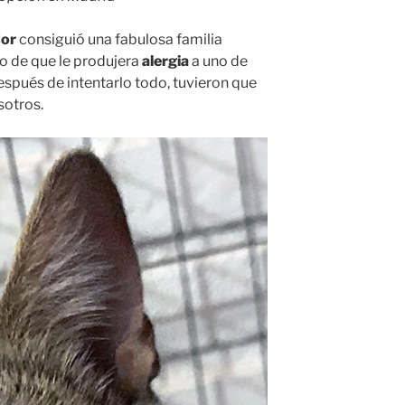
dor
consiguió una fabulosa familia
go de que le produjera
alergia
a uno de
espués de intentarlo todo, tuvieron que
sotros.