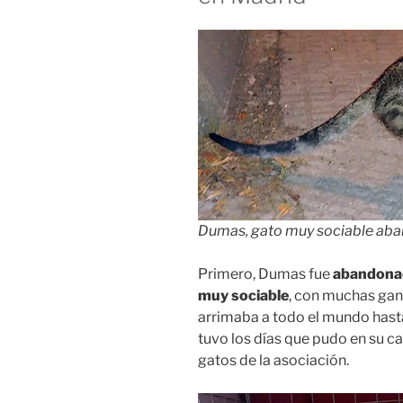
Dumas, gato muy sociable ab
Primero, Dumas fue
abandonad
muy sociable
, con muchas gana
arrimaba a todo el mundo hasta
tuvo los días que pudo en su c
gatos de la asociación.