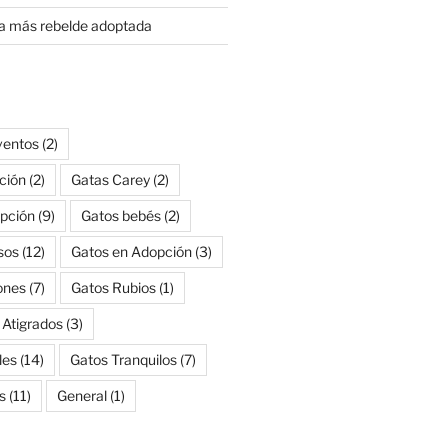
ita más rebelde adoptada
ventos
(2)
ción
(2)
Gatas Carey
(2)
pción
(9)
Gatos bebés
(2)
sos
(12)
Gatos en Adopción
(3)
ones
(7)
Gatos Rubios
(1)
 Atigrados
(3)
les
(14)
Gatos Tranquilos
(7)
s
(11)
General
(1)