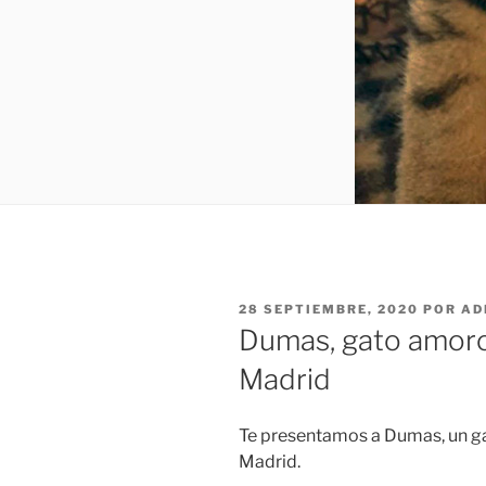
PUBLICADO
28 SEPTIEMBRE, 2020
POR
AD
EL
Dumas, gato amoro
Madrid
Te presentamos a Dumas, un g
Madrid.