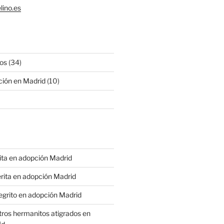
lino.es
os
(34)
ción en Madrid
(10)
rita en adopción Madrid
terita en adopción Madrid
negrito en adopción Madrid
tros hermanitos atigrados en