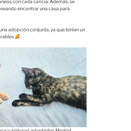
oneos con cada caricia. Además, se
deseando encontrar una casa para
na adopción conjunta, ya que tenían un
arables
 muy cariñosos adoptados Madrid