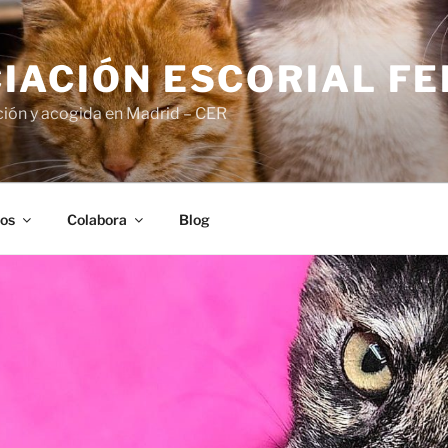
IACIÓN ESCORIAL FE
ión y acogida en Madrid – CER
os
Colabora
Blog