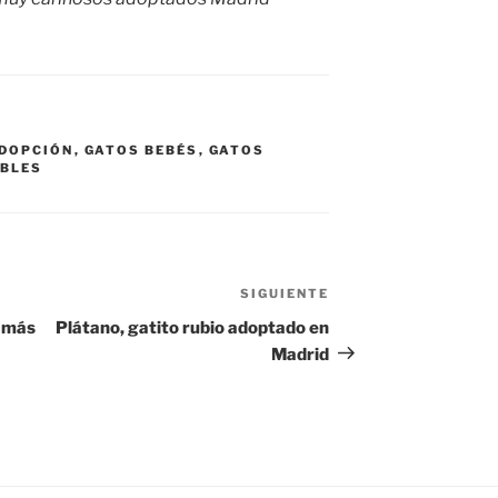
ADOPCIÓN
,
GATOS BEBÉS
,
GATOS
ABLES
SIGUIENTE
Siguiente
entrada
o más
Plátano, gatito rubio adoptado en
Madrid