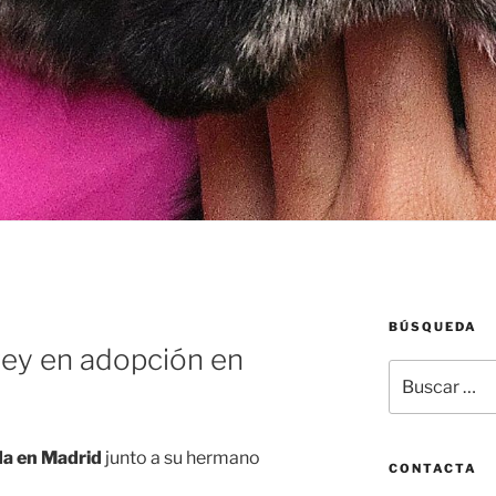
BÚSQUEDA
arey en adopción en
Buscar
por:
a en Madrid
junto a su hermano
CONTACTA