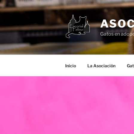
Saltar
al
contenido
ASOC
Gatos en adopc
Inicio
La Asociación
Gat