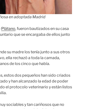
riñosa en adoptada Madrid
o
Plátano
, fueron bautizados en su casa
ntario que se encargaba de ellos junto
de su madre los tenía junto a sus otros
o, ella rechazó a toda la camada,
nos de los cinco que había.
as, estos dos pequeños han sido criados
oltado y han alcanzado la edad de poder
o el protocolo veterinario y están listos
lia.
y sociables y tan cariñosos que no