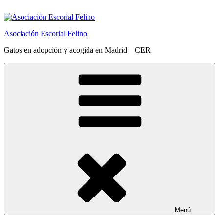
Saltar
al
contenido
Asociación Escorial Felino
Gatos en adopción y acogida en Madrid – CER
Menú