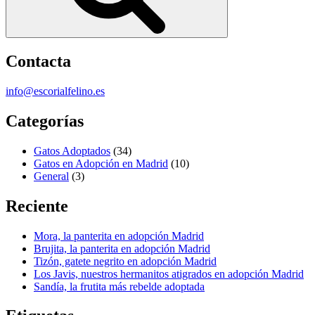
Contacta
info@escorialfelino.es
Categorías
Gatos Adoptados
(34)
Gatos en Adopción en Madrid
(10)
General
(3)
Reciente
Mora, la panterita en adopción Madrid
Brujita, la panterita en adopción Madrid
Tizón, gatete negrito en adopción Madrid
Los Javis, nuestros hermanitos atigrados en adopción Madrid
Sandía, la frutita más rebelde adoptada