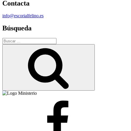
Contacta
info@escorialfelino.es
Búsqueda
Buscar
por:
Buscar
Facebook