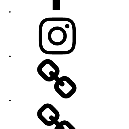
Instagram
TikTok
X