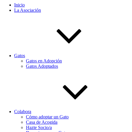
Inicio
La Asociación
Gatos
Gatos en Adopción
Gatos Adoptados
Colabora
Cómo adoptar un Gato
Casa de Acogida
Hazte Socio/a