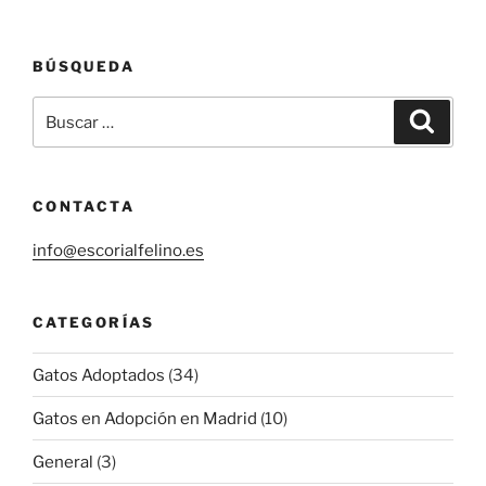
BÚSQUEDA
Buscar
Buscar
por:
CONTACTA
info@escorialfelino.es
CATEGORÍAS
Gatos Adoptados
(34)
Gatos en Adopción en Madrid
(10)
General
(3)