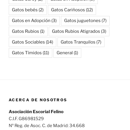
Gatos bebés
(2)
Gatos Cariñosos
(12)
Gatos en Adopción
(3)
Gatos juguetones
(7)
Gatos Rubios
(1)
Gatos Rubios Atigrados
(3)
Gatos Sociables
(14)
Gatos Tranquilos
(7)
Gatos Tímidos
(11)
General
(1)
ACERCA DE NOSOTROS
Asociación Escorial Felino
C.I.F. G86981529
Nº Reg. de Asoc. C. de Madrid: 34.668