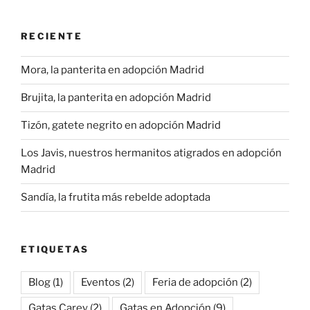
RECIENTE
Mora, la panterita en adopción Madrid
Brujita, la panterita en adopción Madrid
Tizón, gatete negrito en adopción Madrid
Los Javis, nuestros hermanitos atigrados en adopción
Madrid
Sandía, la frutita más rebelde adoptada
ETIQUETAS
Blog
(1)
Eventos
(2)
Feria de adopción
(2)
Gatas Carey
(2)
Gatas en Adopción
(9)