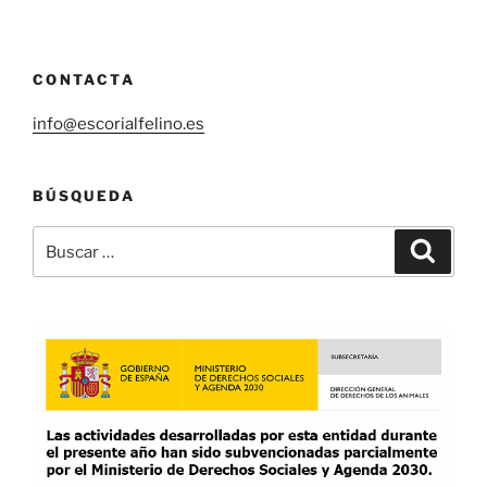
CONTACTA
info@escorialfelino.es
BÚSQUEDA
Buscar
Buscar
por: