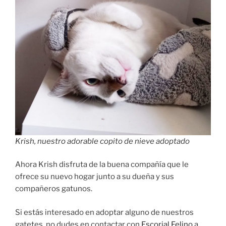
Krish, nuestro adorable copito de nieve adoptado
Ahora Krish disfruta de la buena compañía que le
ofrece su nuevo hogar junto a su dueña y sus
compañeros gatunos.
Si estás interesado en adoptar alguno de nuestros
gatetes, no dudes en contactar con
Escorial Felino
a