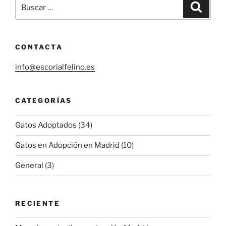
Buscar
Buscar
por:
CONTACTA
info@escorialfelino.es
CATEGORÍAS
Gatos Adoptados
(34)
Gatos en Adopción en Madrid
(10)
General
(3)
RECIENTE