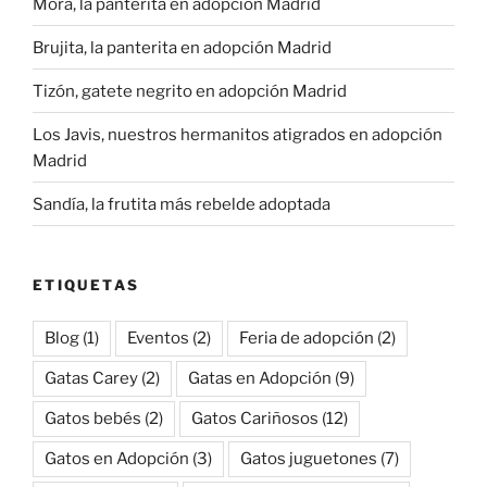
Mora, la panterita en adopción Madrid
Brujita, la panterita en adopción Madrid
Tizón, gatete negrito en adopción Madrid
Los Javis, nuestros hermanitos atigrados en adopción
Madrid
Sandía, la frutita más rebelde adoptada
ETIQUETAS
Blog
(1)
Eventos
(2)
Feria de adopción
(2)
Gatas Carey
(2)
Gatas en Adopción
(9)
Gatos bebés
(2)
Gatos Cariñosos
(12)
Gatos en Adopción
(3)
Gatos juguetones
(7)