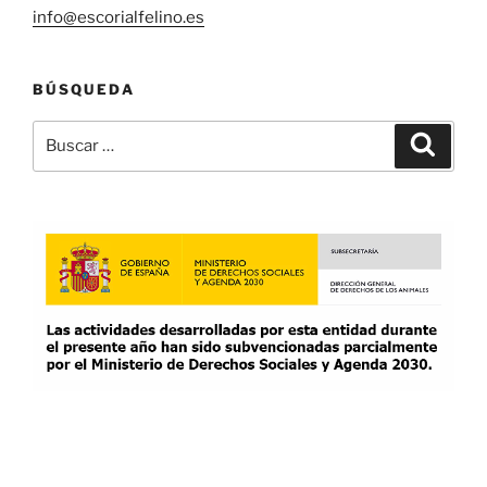
info@escorialfelino.es
BÚSQUEDA
Buscar
Buscar
por: