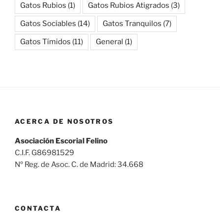
Gatos Rubios
(1)
Gatos Rubios Atigrados
(3)
Gatos Sociables
(14)
Gatos Tranquilos
(7)
Gatos Tímidos
(11)
General
(1)
ACERCA DE NOSOTROS
Asociación Escorial Felino
C.I.F. G86981529
Nº Reg. de Asoc. C. de Madrid: 34.668
CONTACTA