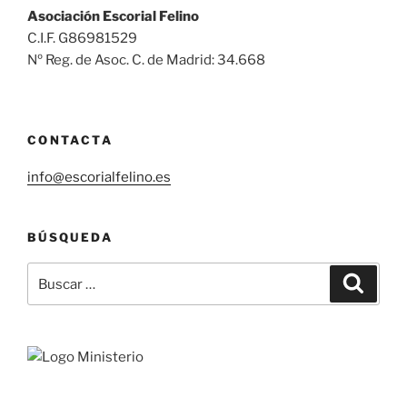
Asociación Escorial Felino
C.I.F. G86981529
Nº Reg. de Asoc. C. de Madrid: 34.668
CONTACTA
info@escorialfelino.es
BÚSQUEDA
Buscar
Buscar
por: