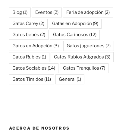
Blog
(1)
Eventos
(2)
Feria de adopción
(2)
Gatas Carey
(2)
Gatas en Adopción
(9)
Gatos bebés
(2)
Gatos Cariñosos
(12)
Gatos en Adopción
(3)
Gatos juguetones
(7)
Gatos Rubios
(1)
Gatos Rubios Atigrados
(3)
Gatos Sociables
(14)
Gatos Tranquilos
(7)
Gatos Tímidos
(11)
General
(1)
ACERCA DE NOSOTROS